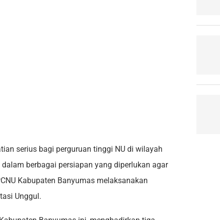
ian serius bagi perguruan tinggi NU di wilayah
dalam berbagai persiapan yang diperlukan agar
PT PCNU Kabupaten Banyumas melaksanakan
asi Unggul.