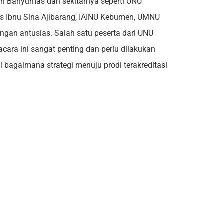
yah Banyumas dan sekitarnya seperti UNU
es Ibnu Sina Ajibarang, IAINU Kebumen, UMNU
an antusias. Salah satu peserta dari UNU
ara ini sangat penting dan perlu dilakukan
bagaimana strategi menuju prodi terakreditasi