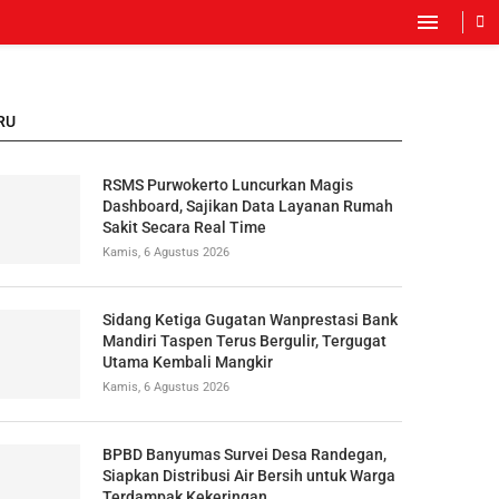
RU
RSMS Purwokerto Luncurkan Magis
Dashboard, Sajikan Data Layanan Rumah
Sakit Secara Real Time
Kamis, 6 Agustus 2026
Sidang Ketiga Gugatan Wanprestasi Bank
Mandiri Taspen Terus Bergulir, Tergugat
Utama Kembali Mangkir
Kamis, 6 Agustus 2026
BPBD Banyumas Survei Desa Randegan,
Siapkan Distribusi Air Bersih untuk Warga
Terdampak Kekeringan