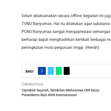
Selain dilaksanakan secara offline, kegiatan ini ju
TVNU Banyumas. Hal itu dilakukan agar substansi 
PCNU Banyumas sangat mengapresiasi semangat p
berharap dapat menghadirkan kembali berbagai 
peningkatan mutu perguruan tinggi. (Hendri)
BAGI
Sebelumnya
Ciptakan Sejarah, Sembilan Mahasiswa UIN Saizu
Purwokerto Ikuti KKN Internasional