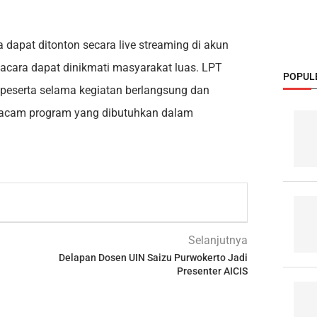
ga dapat ditonton secara live streaming di akun
acara dapat dinikmati masyarakat luas. LPT
POPUL
eserta selama kegiatan berlangsung dan
macam program yang dibutuhkan dalam
Selanjutnya
Delapan Dosen UIN Saizu Purwokerto Jadi
Presenter AICIS