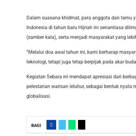
Dalam suasana khidmat, para anggota dan tamu y
Indonesia di tahun baru Hijriah ini senantiasa dil
(samber kala), serta menjadi masyarakat yang lebi
“Melalui doa awal tahun ini, kami berharap masya
teknologi, tetapi juga tetap berpijak pada akar bu
Kegiatan Sebara ini mendapat apresiasi dari berb
pelestarian warisan leluhur, sebagai bentuk nyata 
globalisasi.
BAGI