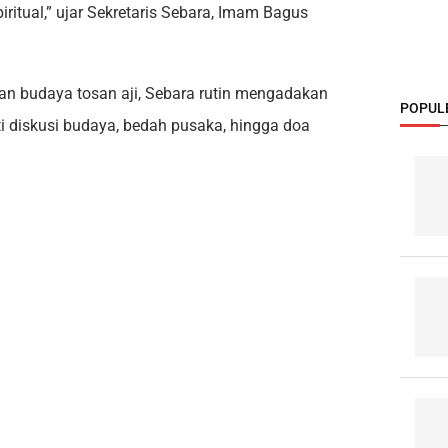
iritual,” ujar Sekretaris Sebara, Imam Bagus
an budaya tosan aji, Sebara rutin mengadakan
POPUL
rti diskusi budaya, bedah pusaka, hingga doa