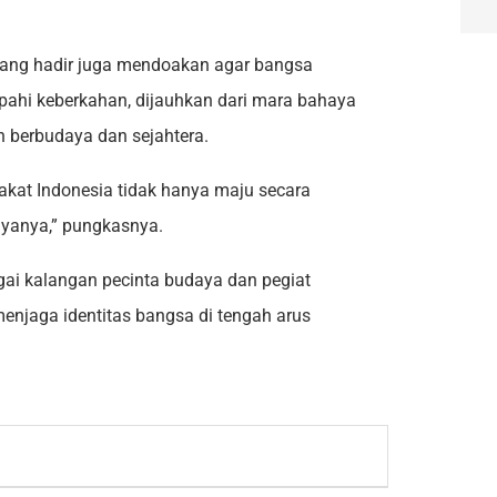
ang hadir juga mendoakan agar bangsa
impahi keberkahan, dijauhkan dari mara bahaya
h berbudaya dan sejahtera.
rakat Indonesia tidak hanya maju secara
dayanya,” pungkasnya.
agai kalangan pecinta budaya dan pegiat
menjaga identitas bangsa di tengah arus