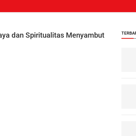
TERBA
aya dan Spiritualitas Menyambut