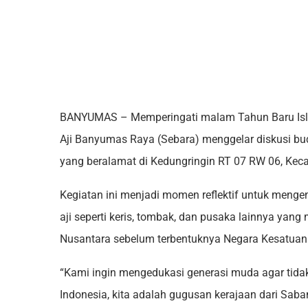
BANYUMAS – Memperingati malam Tahun Baru Isl
Aji Banyumas Raya (Sebara) menggelar diskusi bu
yang beralamat di Kedungringin RT 07 RW 06, Kec
Kegiatan ini menjadi momen reflektif untuk meng
aji seperti keris, tombak, dan pusaka lainnya ya
Nusantara sebelum terbentuknya Negara Kesatuan 
“Kami ingin mengedukasi generasi muda agar tidak
Indonesia, kita adalah gugusan kerajaan dari Sa