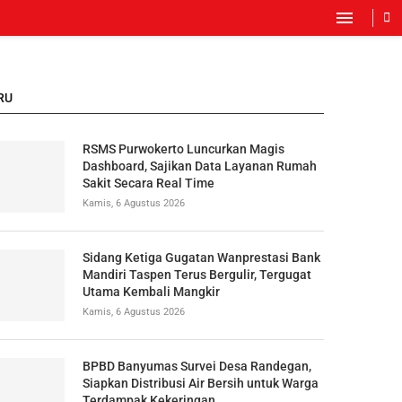
RU
RSMS Purwokerto Luncurkan Magis
Dashboard, Sajikan Data Layanan Rumah
Sakit Secara Real Time
Kamis, 6 Agustus 2026
Sidang Ketiga Gugatan Wanprestasi Bank
Mandiri Taspen Terus Bergulir, Tergugat
Utama Kembali Mangkir
Kamis, 6 Agustus 2026
BPBD Banyumas Survei Desa Randegan,
Siapkan Distribusi Air Bersih untuk Warga
Terdampak Kekeringan