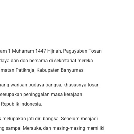
am 1 Muharram 1447 Hijriah, Paguyuban Tosan
daya dan doa bersama di sekretariat mereka
amatan Patikraja, Kabupaten Banyumas.
enang warisan budaya bangsa, khususnya tosan
ng merupakan peninggalan masa kerajaan
Republik Indonesia.
 melupakan jati diri bangsa. Sebelum menjadi
bang sampai Merauke, dan masing-masing memiliki