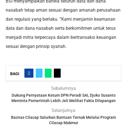
BSI menyampaikan bahwa seluruh data dan dana
nasabah tetap aman sesuai dengan amanah perusahaan
dan regulasi yang berlaku. “Kami menjamin keamanan
data dan dana nasabah serta berkomitmen untuk terus
menjadi mitra terpercaya dalam bertransaksi keuangan
sesuai dengan prinsip syariah.
BAGI
Sebelumnya
Dukung Pernyataan Ketum DPN Peradi SAI, Djoko Susanto
Meminta Pemerintah Lebih Jeli Melihat Fakta Dilapangan
Selanjutnya
Baznas Cilacap Salurkan Bantuan Ternak Melalui Program
Cilacap Makmur