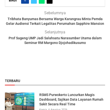
BAGI
Sebelumnya
Tribhata Banyumas Bersama Warga Karangrau Minta Pemda
Gelar Audiensi Terkait Legalitas Perumahan Sapphire Mansion
Selanjutnya
Prof Sugeng UMP Jadi Salahsatu Narasumber Utama dalam
Seminar RM Margono Djojohadikusumo
TERBARU
RSMS Purwokerto Luncurkan Magis
Dashboard, Sajikan Data Layanan Rumah
Sakit Secara Real Time
Kamis, 6 Agustus 2026