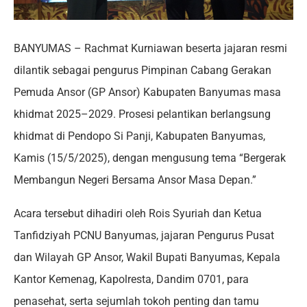
BANYUMAS – Rachmat Kurniawan beserta jajaran resmi
dilantik sebagai pengurus Pimpinan Cabang Gerakan
Pemuda Ansor (GP Ansor) Kabupaten Banyumas masa
khidmat 2025–2029. Prosesi pelantikan berlangsung
khidmat di Pendopo Si Panji, Kabupaten Banyumas,
Kamis (15/5/2025), dengan mengusung tema “Bergerak
Membangun Negeri Bersama Ansor Masa Depan.”
Acara tersebut dihadiri oleh Rois Syuriah dan Ketua
Tanfidziyah PCNU Banyumas, jajaran Pengurus Pusat
dan Wilayah GP Ansor, Wakil Bupati Banyumas, Kepala
Kantor Kemenag, Kapolresta, Dandim 0701, para
penasehat, serta sejumlah tokoh penting dan tamu