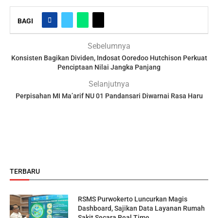
BAGI
Sebelumnya
Konsisten Bagikan Dividen, Indosat Ooredoo Hutchison Perkuat
Penciptaan Nilai Jangka Panjang
Selanjutnya
Perpisahan MI Ma’arif NU 01 Pandansari Diwarnai Rasa Haru
TERBARU
RSMS Purwokerto Luncurkan Magis
Dashboard, Sajikan Data Layanan Rumah
Sakit Secara Real Time