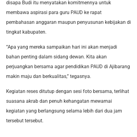
disapa Budi itu menyatakan komitmennya untuk
membawa aspirasi para guru PAUD ke rapat
pembahasan anggaran maupun penyusunan kebijakan di
tingkat kabupaten.
“Apa yang mereka sampaikan hari ini akan menjadi
bahan penting dalam sidang dewan. Kita akan
perjuangkan bersama agar pendidikan PAUD di Ajibarang
makin maju dan berkualitas,” tegasnya.
Kegiatan reses ditutup dengan sesi foto bersama, terlihat
suasana akrab dan penuh kehangatan mewarnai
kegiatan yang berlangsung selama lebih dari dua jam
tersebut tersebut.